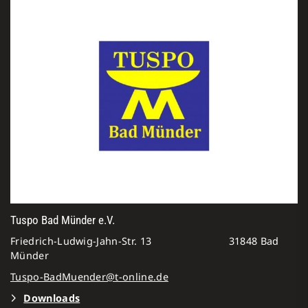
Tuspo Bad Münder e.V.
Friedrich-Ludwig-Jahn-Str. 13 31848 Bad
Münder
Tuspo-BadMuender@t-online.de
Downloads