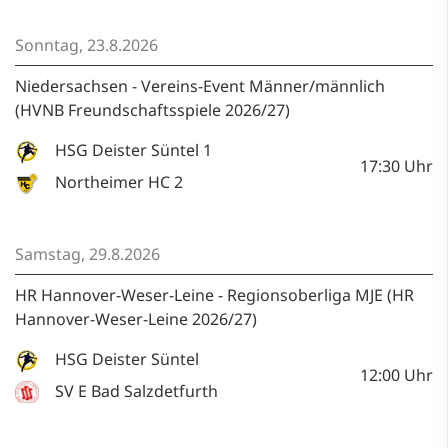
Sonntag, 23.8.2026
Niedersachsen - Vereins-Event Männer/männlich
(HVNB Freundschaftsspiele 2026/27)
HSG Deister Süntel 1
17:30
Uhr
Northeimer HC 2
Samstag, 29.8.2026
HR Hannover-Weser-Leine - Regionsoberliga MJE (HR
Hannover-Weser-Leine 2026/27)
HSG Deister Süntel
12:00
Uhr
SV E Bad Salzdetfurth