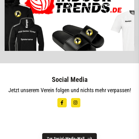
Klicke hier und shoppe in unserem Vereinshop bei
unserem Ausstatter indoortrends.de!
Social Media
Jetzt unserem Verein folgen und nichts mehr verpassen!
Zur Social-Media-Wall