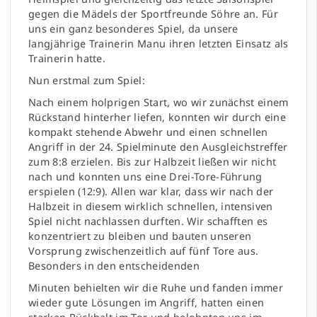
gegen die Mädels der Sportfreunde Söhre an. Für
uns ein ganz besonderes Spiel, da unsere
langjährige Trainerin Manu ihren letzten Einsatz als
Trainerin hatte.
Nun erstmal zum Spiel:
Nach einem holprigen Start, wo wir zunächst einem
Rückstand hinterher liefen, konnten wir durch eine
kompakt stehende Abwehr und einen schnellen
Angriff in der 24. Spielminute den Ausgleichstreffer
zum 8:8 erzielen. Bis zur Halbzeit ließen wir nicht
nach und konnten uns eine Drei-Tore-Führung
erspielen (12:9). Allen war klar, dass wir nach der
Halbzeit in diesem wirklich schnellen, intensiven
Spiel nicht nachlassen durften. Wir schafften es
konzentriert zu bleiben und bauten unseren
Vorsprung zwischenzeitlich auf fünf Tore aus.
Besonders in den entscheidenden
Minuten behielten wir die Ruhe und fanden immer
wieder gute Lösungen im Angriff, hatten einen