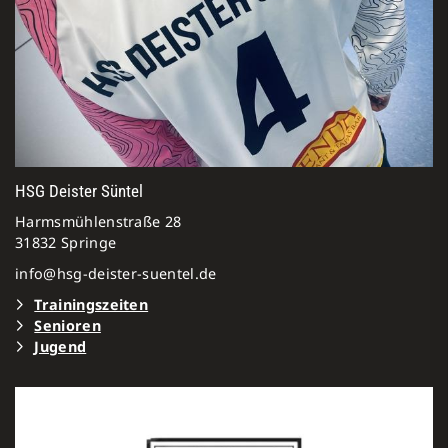
HSG Deister Süntel
Harmsmühlenstraße 28
31832 Springe
info@hsg-deister-suentel.de
Trainingszeiten
Senioren
Jugen
d