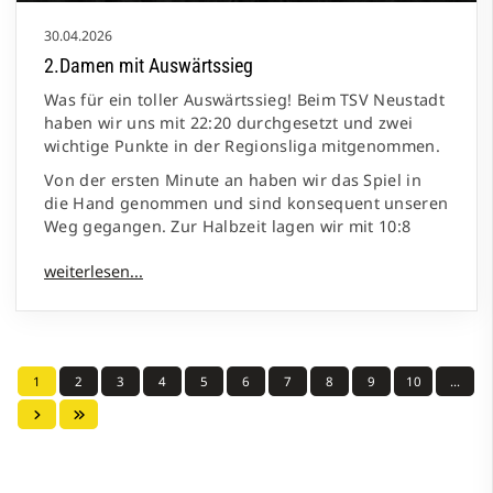
30.04.2026
2.Damen mit Auswärtssieg
Was für ein toller Auswärtssieg! Beim TSV Neustadt
haben wir uns mit 22:20 durchgesetzt und zwei
wichtige Punkte in der Regionsliga mitgenommen.
Von der ersten Minute an haben wir das Spiel in
die Hand genommen und sind konsequent unseren
Weg gegangen. Zur Halbzeit lagen wir mit 10:8
1
2
3
4
5
6
7
8
9
10
…