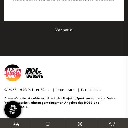
Verband
© 2026 - HSG Deister Süntel |
Impressum
|
Datenschutz
Diese Website ist gefördert durch das Projekt
„Sportdeutschland – Deine
Vereinswebsite”
, einem gemeinsamen Angebot des DOSB und
NETZCOCKTAIL.