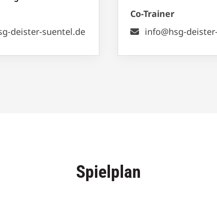
Co-Trainer
g-deister-suentel.de
info@hsg-deister
Spielplan