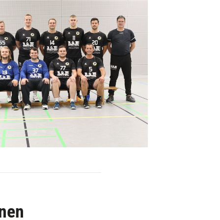
Vorstand
Mitgliedschaft
Downloads
onen