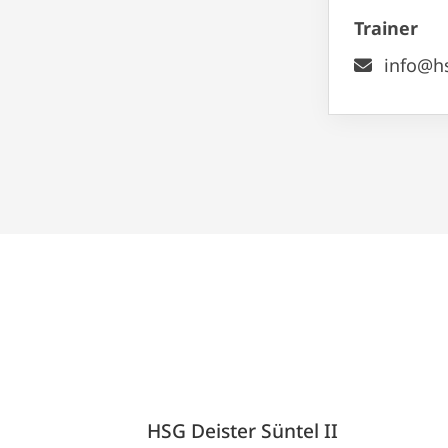
Trainer
info@hs
HSG Deister Süntel II