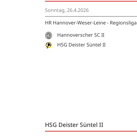
Sonntag, 26.4.2026
HR Hannover-Weser-Leine - Regionslig
Hannoverscher SC II
HSG Deister Süntel II
HSG Deister Süntel II