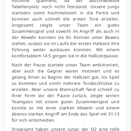
nochmal spannend, da der abschließende
Tabellenplatz noch nicht feststand. Unsere Jungs
starteten somit hochmotiviert in die Partie und
konnten auch schnell die ersten Tore erzielen.
Insgesamt zeigte unser Team ein gutes
Zusammenspiel und sowohl im Angriff als auch in
der Abwehr konnten sie ihr Können unter Beweis
stellen, sodass sie im Laufe der ersten Halbzeit ihre
Führung weiter ausbauen konnten. Mit einem
komfortablem 14:5 gingen sie in die Halbzeitpause.
Nach der Pause startete unser Team ambitioniert,
aber auch die Gegner waren motiviert und es
gelang ihnen zu Beginn der Halbzeit gut, ins Spiel
zu kommen und somit mehrere Torabschlüsse zu
erzielen. Aber unsere Mannschaft fand schnell zu
ihrer Form vor der Pause zurück, zeigte seinen
Teamgeist mit einem guten Zusammenspiel und
konnte so mit einer starken Abwehr und einem
ebenso starken Angriff am Ende das Spiel mit 31:13
für sich entscheiden.
Insgesamt haben unsere Jungs der D2 eine tolle