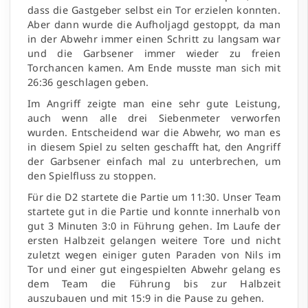
dass die Gastgeber selbst ein Tor erzielen konnten.
Aber dann wurde die Aufholjagd gestoppt, da man
in der Abwehr immer einen Schritt zu langsam war
und die Garbsener immer wieder zu freien
Torchancen kamen. Am Ende musste man sich mit
26:36 geschlagen geben.
Im Angriff zeigte man eine sehr gute Leistung,
auch wenn alle drei Siebenmeter verworfen
wurden. Entscheidend war die Abwehr, wo man es
in diesem Spiel zu selten geschafft hat, den Angriff
der Garbsener einfach mal zu unterbrechen, um
den Spielfluss zu stoppen.
Für die D2 startete die Partie um 11:30. Unser Team
startete gut in die Partie und konnte innerhalb von
gut 3 Minuten 3:0 in Führung gehen. Im Laufe der
ersten Halbzeit gelangen weitere Tore und nicht
zuletzt wegen einiger guten Paraden von Nils im
Tor und einer gut eingespielten Abwehr gelang es
dem Team die Führung bis zur Halbzeit
auszubauen und mit 15:9 in die Pause zu gehen.