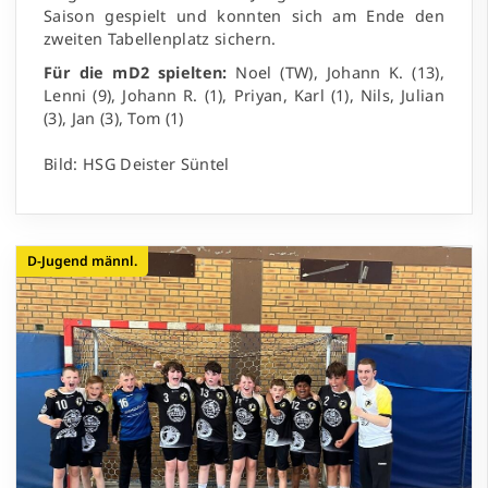
Saison gespielt und konnten sich am Ende den
zweiten Tabellenplatz sichern.
Für die mD2 spielten:
Noel (TW), Johann K. (13),
Lenni (9), Johann R. (1), Priyan, Karl (1), Nils, Julian
(3), Jan (3), Tom (1)
Bild: HSG Deister Süntel
D-Jugend männl.