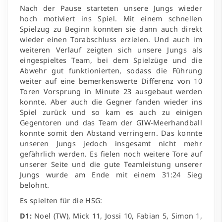
Nach der Pause starteten unsere Jungs wieder
hoch motiviert ins Spiel. Mit einem schnellen
Spielzug zu Beginn konnten sie dann auch direkt
wieder einen Torabschluss erzielen. Und auch im
weiteren Verlauf zeigten sich unsere Jungs als
eingespieltes Team, bei dem Spielzüge und die
Abwehr gut funktionierten, sodass die Führung
weiter auf eine bemerkenswerte Differenz von 10
Toren Vorsprung in Minute 23 ausgebaut werden
konnte. Aber auch die Gegner fanden wieder ins
Spiel zurück und so kam es auch zu einigen
Gegentoren und das Team der GIW-Meerhandball
konnte somit den Abstand verringern. Das konnte
unseren Jungs jedoch insgesamt nicht mehr
gefährlich werden. Es fielen noch weitere Tore auf
unserer Seite und die gute Teamleistung unserer
Jungs wurde am Ende mit einem 31:24 Sieg
belohnt.
Es spielten für die HSG:
D1:
Noel (TW), Mick 11, Jossi 10, Fabian 5, Simon 1,