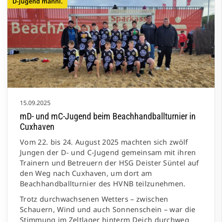
D-Jugend männl.
15.09.2025
mD- und mC-Jugend beim Beachhandballturnier in
Cuxhaven
Vom 22. bis 24. August 2025 machten sich zwölf
Jungen der D- und C-Jugend gemeinsam mit ihren
Trainern und Betreuern der HSG Deister Süntel auf
den Weg nach Cuxhaven, um dort am
Beachhandballturnier des HVNB teilzunehmen.
Trotz durchwachsenen Wetters – zwischen
Schauern, Wind und auch Sonnenschein – war die
Stimmung im Zeltlager hinterm Deich durchweg