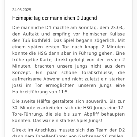
24.03.2025
Heimspieltag der männlichen D-Jugend
Die männliche D1 machte am Sonntag, dem 23.03.,
den Auftakt und empfing vor heimischer Kulisse
den TuS Bothfeld. Das Spiel begann zögerlich. Mit
einem späten ersten Tor nach knapp 2 Minuten
konnte die HSG dann aber in Führung gehen. Eine
frühe gelbe Karte, direkt gefolgt von den ersten 2
Minuten, brachten unsere Jungs nicht aus dem
Konzept. Ein paar schöne Torabschlüsse, die
aufmerksame Abwehr und nicht zuletzt ein starker
Jossi im Tor ermöglichten unseren Jungs eine
Halbzeitführung von 11:5.
Die zweite Hälfte gestaltete sich souverän. Bis zur
30. Minute erarbeiteten sich die HSG-Jungs eine 12-
Tore-Führung, die sie bis zum Abpfiff behaupten
konnten. Das war ein starkes Spiel Jungs!
Direkt im Anschluss musste sich das Team der D2
dann dem Tabellenführer von Garbsener SC stellen.