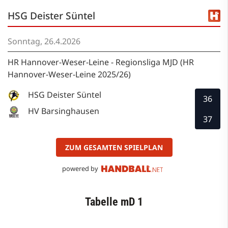
HSG Deister Süntel
Sonntag, 26.4.2026
HR Hannover-Weser-Leine - Regionsliga MJD (HR
Hannover-Weser-Leine 2025/26)
HSG Deister Süntel
36
HV Barsinghausen
37
ZUM GESAMTEN SPIELPLAN
powered by
Tabelle mD 1