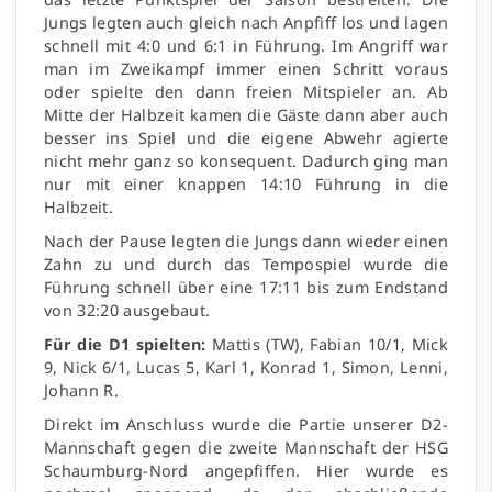
Jungs legten auch gleich nach Anpfiff los und lagen
schnell mit 4:0 und 6:1 in Führung. Im Angriff war
man im Zweikampf immer einen Schritt voraus
oder spielte den dann freien Mitspieler an. Ab
Mitte der Halbzeit kamen die Gäste dann aber auch
besser ins Spiel und die eigene Abwehr agierte
nicht mehr ganz so konsequent. Dadurch ging man
nur mit einer knappen 14:10 Führung in die
Halbzeit.
Nach der Pause legten die Jungs dann wieder einen
Zahn zu und durch das Tempospiel wurde die
Führung schnell über eine 17:11 bis zum Endstand
von 32:20 ausgebaut.
Für die D1 spielten:
Mattis (TW), Fabian 10/1, Mick
9, Nick 6/1, Lucas 5, Karl 1, Konrad 1, Simon, Lenni,
Johann R.
Direkt im Anschluss wurde die Partie unserer D2-
Mannschaft gegen die zweite Mannschaft der HSG
Schaumburg-Nord angepfiffen. Hier wurde es