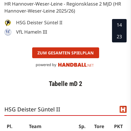
HR Hannover-Weser-Leine - Regionsklasse 2 MJD (HR
Hannover-Weser-Leine 2025/26)
HSG Deister Süntel II
14
VfL Hameln III
23
ZUM GESAMTEN SPIELPLAN
powered by
Tabelle mD 2
HSG Deister Süntel II
Pl.
Team
Sp.
Tore
PKT