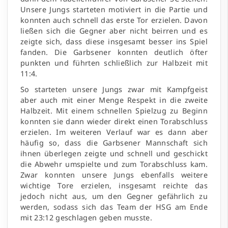
Unsere Jungs starteten motiviert in die Partie und
konnten auch schnell das erste Tor erzielen. Davon
ließen sich die Gegner aber nicht beirren und es
zeigte sich, dass diese insgesamt besser ins Spiel
fanden. Die Garbsener konnten deutlich öfter
punkten und führten schließlich zur Halbzeit mit
11:4.
So starteten unsere Jungs zwar mit Kampfgeist
aber auch mit einer Menge Respekt in die zweite
Halbzeit. Mit einem schnellen Spielzug zu Beginn
konnten sie dann wieder direkt einen Torabschluss
erzielen. Im weiteren Verlauf war es dann aber
häufig so, dass die Garbsener Mannschaft sich
ihnen überlegen zeigte und schnell und geschickt
die Abwehr umspielte und zum Torabschluss kam.
Zwar konnten unsere Jungs ebenfalls weitere
wichtige Tore erzielen, insgesamt reichte das
jedoch nicht aus, um den Gegner gefährlich zu
werden, sodass sich das Team der HSG am Ende
mit 23:12 geschlagen geben musste.