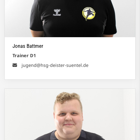
Jonas Battmer
Trainer D1
jugend@hsg-deister-suentel.de