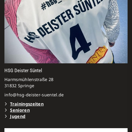
HSG Deister Süntel
Harmsmühlenstraße 28
31832 Springe
info@hsg-deister-suentel.de
Trainingszeiten
Senioren
Jugen
d