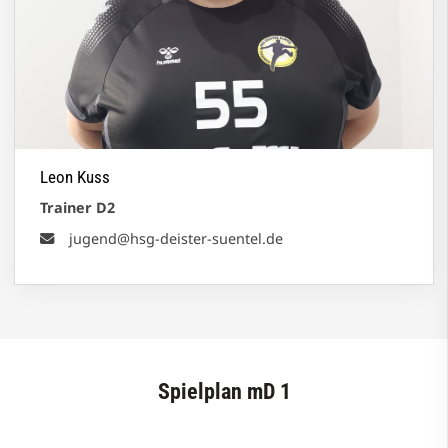
Leon Kuss
Trainer D2
jugend@hsg-deister-suentel.de
Spielplan mD 1