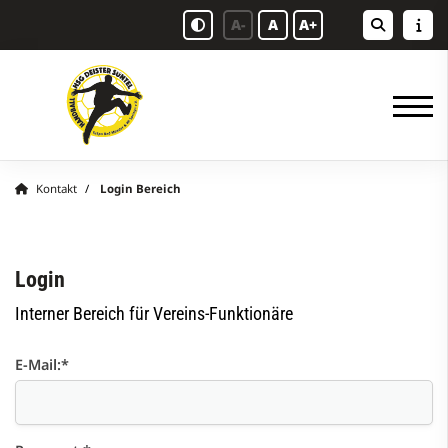
A-
A
A+
Kontakt
Login Bereich
Login
Interner Bereich für Vereins-Funktionäre
E-Mail:
*