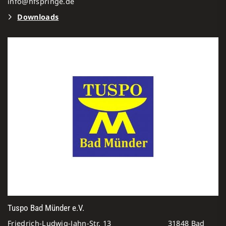
info@hfspringe.de
Downloads
Tuspo Bad Münder e.V.
Friedrich-Ludwig-Jahn-Str. 13 31848 Bad