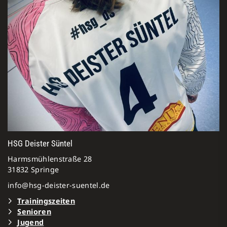
HSG Deister Süntel
Harmsmühlenstraße 28
31832 Springe
info@hsg-deister-suentel.de
Trainingszeiten
Senioren
Jugen
d