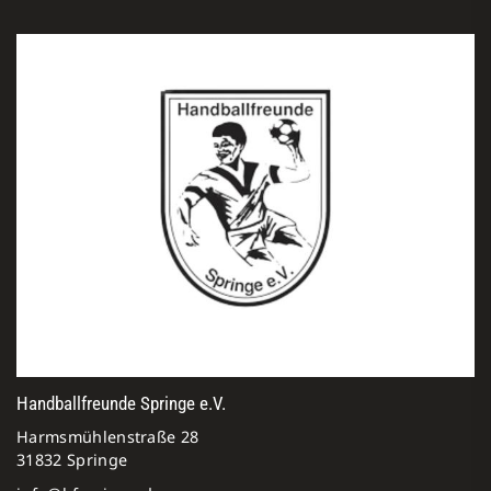
Handballfreunde Springe e.V.
Harmsmühlenstraße 28
31832 Springe