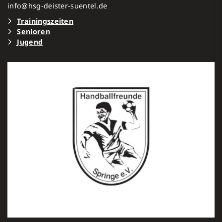
info@hsg-deister-suentel.de
Trainingszeiten
Senioren
Jugen
d