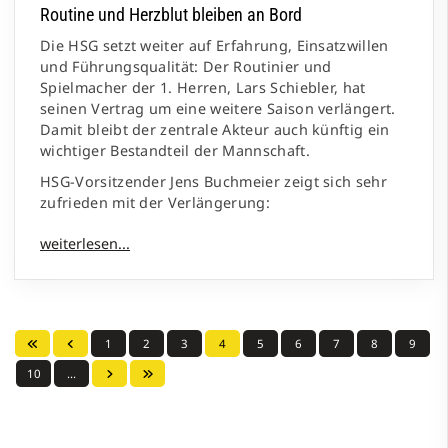
Routine und Herzblut bleiben an Bord
Die HSG setzt weiter auf Erfahrung, Einsatzwillen
und Führungsqualität: Der Routinier und
Spielmacher der 1. Herren, Lars Schiebler, hat
seinen Vertrag um eine weitere Saison verlängert.
Damit bleibt der zentrale Akteur auch künftig ein
wichtiger Bestandteil der Mannschaft.
HSG-Vorsitzender Jens Buchmeier zeigt sich sehr
zufrieden mit der Verlängerung:
1
2
3
4
5
6
7
8
9
10
…