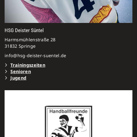
HSG Deister Süntel
Harmsmühlenstraße 28
31832 Springe
info@hsg-deister-suentel.de
Trainingszeiten
Senioren
Jugen
d