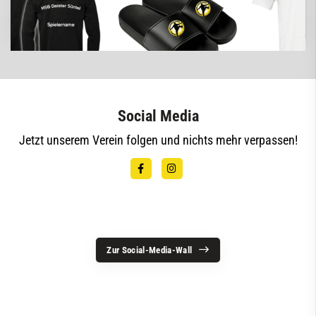
Klicke hier und shoppe in unserem Vereinshop bei
unserem Ausstatter indoortrends.de!
Social Media
Jetzt unserem Verein folgen und nichts mehr verpassen!
Zur Social-Media-Wall